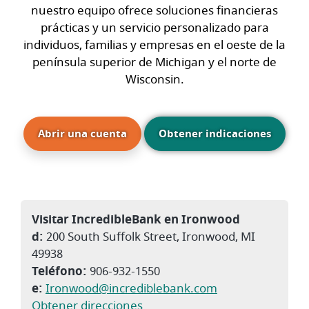
nuestro equipo ofrece soluciones financieras
prácticas y un servicio personalizado para
individuos, familias y empresas en el oeste de la
península superior de Michigan y el norte de
Wisconsin.
(Abre en una nueva ventana)
Abrir una cuenta
Obtener indicaciones
Visitar IncredibleBank en Ironwood
d:
200 South Suffolk Street, Ironwood, MI
49938
Teléfono:
906-932-1550
e:
Ironwood@incrediblebank.com
(Abre en una nueva ventana)
Obtener direcciones