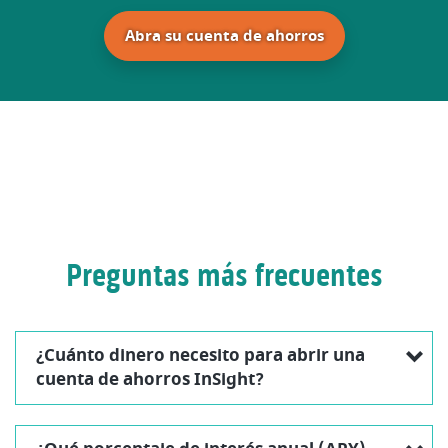
(Abre en una nu
Abra su cuenta de ahorros
Preguntas más frecuentes
¿Cuánto dinero necesito para abrir una
cuenta de ahorros InSight?